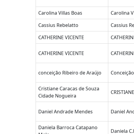
Carolina Villas Boas
Carolina V
Cassius Rebelatto
Cassius R
CATHERINE VICENTE
CATHERIN
CATHERINE VICENTE
CATHERIN
conceição Ribeiro de Araújo
Conceição
Cristiane Caracas de Souza
CRISTIAN
Cidade Nogueira
Daniel Andrade Mendes
Daniel A
Daniela Barroca Catapano
Daniela C