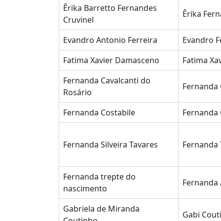
Êrika Barretto Fernandes
Êrika Fer
Cruvinel
Evandro Antonio Ferreira
Evandro F
Fatima Xavier Damasceno
Fatima Xa
Fernanda Cavalcanti do
Fernanda 
Rosário
Fernanda Costabile
Fernanda 
Fernanda Silveira Tavares
Fernanda 
Fernanda trepte do
Fernanda 
nascimento
Gabriela de Miranda
Gabi Cout
Coutinho