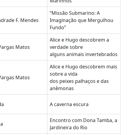
Marinhos
“Missão Submarino: A
drade F. Mendes
Imaginação que Mergulhou
Fundo”
Alice e Hugo descobrem a
Vargas Matos
verdade sobre
alguns animais invertebrados
Alice e Hugo descobrem mais
sobre a vida
Vargas Matos
dos peixes palhaços e das
anêmonas
da
A caverna escura
Encontro com Dona Tamba, a
ia
Jardineira do Rio