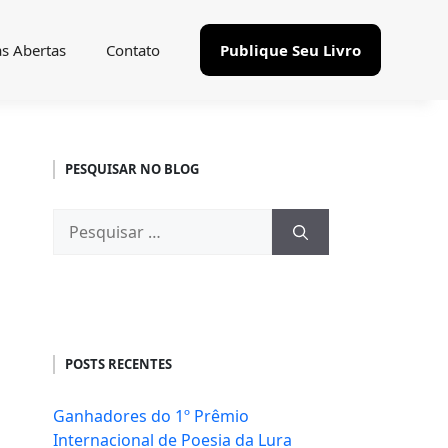
as Abertas
Contato
Publique Seu Livro
PESQUISAR NO BLOG
Pesquisar
por:
POSTS RECENTES
Ganhadores do 1º Prêmio
Internacional de Poesia da Lura