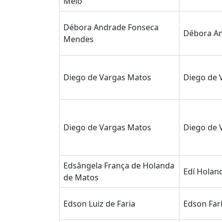
Melo
Débora Andrade Fonseca
Débora An
Mendes
Diego de Vargas Matos
Diego de 
Diego de Vargas Matos
Diego de 
Edsângela França de Holanda
Edí Holan
de Matos
Edson Luiz de Faria
Edson Far