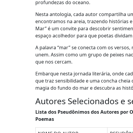
profundezas do oceano.
Nesta antologia, cada autor compartilha 
encontramos na areia, trazendo histórias
Mar” é um convite para descobrir sentim
espaço acolhedor para que poetas dividam s
A palavra “mar” se conecta com os versos
unem. Assim como um grupo de peixes nada
que nos cercam.
Embarque nesta jornada literária, onde ca
que traz sensibilidade e uma concha cheia 
magia do fundo do mar e descubra as histó
Autores Selecionados e 
Lista dos Pseudônimos dos Autores por O
Poemas