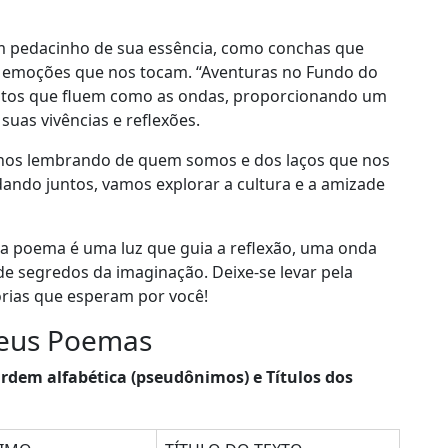
um pedacinho de sua essência, como conchas que
 e emoções que nos tocam. “Aventuras no Fundo do
entos que fluem como as ondas, proporcionando um
uas vivências e reflexões.
, nos lembrando de quem somos e dos laços que nos
ndo juntos, vamos explorar a cultura e a amizade
da poema é uma luz que guia a reflexão, uma onda
de segredos da imaginação. Deixe-se levar pela
rias que esperam por você!
seus Poemas
rdem alfabética (pseudônimos) e Títulos dos