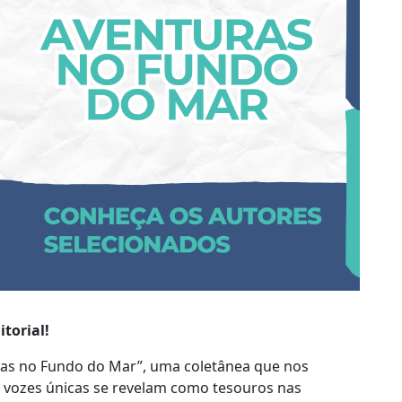
torial!
as no Fundo do Mar”, uma coletânea que nos
de vozes únicas se revelam como tesouros nas