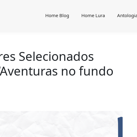
Home Blog
Home Lura
Antologi
es Selecionados
 “Aventuras no fundo