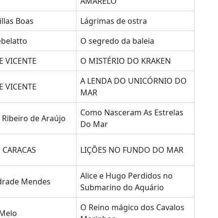
AMARELO
illas Boas
Lágrimas de ostra
ebelatto
O segredo da baleia
E VICENTE
O MISTÉRIO DO KRAKEN
A LENDA DO UNICÓRNIO DO
E VICENTE
MAR
Como Nasceram As Estrelas
 Ribeiro de Araújo
Do Mar
E CARACAS
LIÇÕES NO FUNDO DO MAR
Alice e Hugo Perdidos no
ndrade Mendes
Submarino do Aquário
O Reino mágico dos Cavalos
.Melo