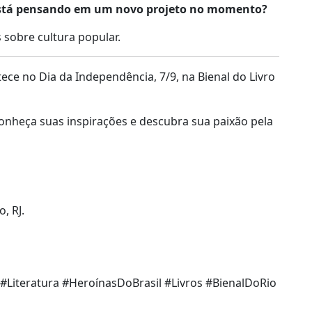
 está pensando em um novo projeto no momento?
 sobre cultura popular.
ece no Dia da Independência, 7/9, na Bienal do Livro
conheça suas inspirações e descubra sua paixão pela
, RJ.
i #Literatura #HeroínasDoBrasil #Livros #BienalDoRio