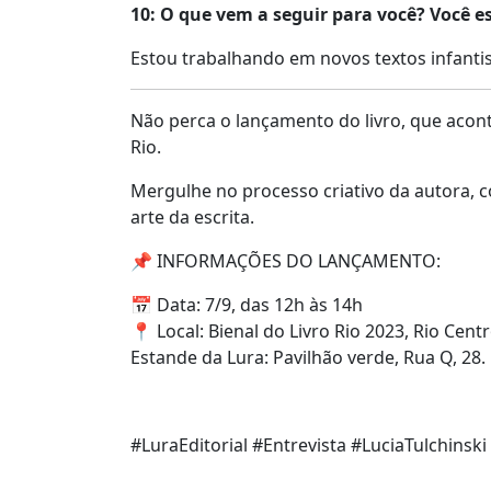
10: O que vem a seguir para você? Você
Estou trabalhando em novos textos infantis
Não perca o lançamento do livro, que acont
Rio.
Mergulhe no processo criativo da autora, 
arte da escrita.
📌 INFORMAÇÕES DO LANÇAMENTO:
📅 Data: 7/9, das 12h às 14h
📍 Local: Bienal do Livro Rio 2023, Rio Centro
Estande da Lura: Pavilhão verde, Rua Q, 28.
#LuraEditorial #Entrevista #LuciaTulchinsk