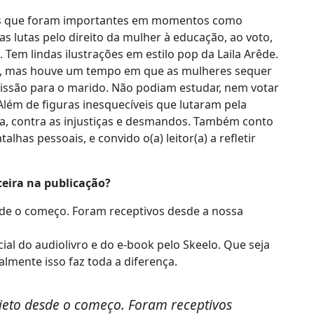
eres que foram importantes em momentos como
s lutas pelo direito da mulher à educação, ao voto,
. Tem lindas ilustrações em estilo pop da Laila Arêde.
bam, mas houve um tempo em que as mulheres sequer
issão para o marido. Não podiam estudar, nem votar
lém de figuras inesquecíveis que lutaram pela
ra, contra as injustiças e desmandos. Também conto
has pessoais, e convido o(a) leitor(a) a refletir
ceira na publicação?
sde o começo. Foram receptivos desde a nossa
al do audiolivro e do e-book pelo Skeelo. Que seja
lmente isso faz toda a diferença.
ojeto desde o começo. Foram receptivos