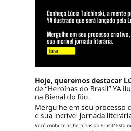
Hoje, queremos destacar Lú
de “Heroínas do Brasil” YA il
na Bienal do Rio.
Mergulhe em seu processo cr
e sua incrível jornada literária
Você conhece as heroínas do Brasil? Esta