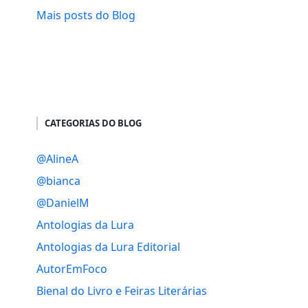
Mais posts do Blog
CATEGORIAS DO BLOG
@AlineA
@bianca
@DanielM
Antologias da Lura
Antologias da Lura Editorial
AutorEmFoco
Bienal do Livro e Feiras Literárias