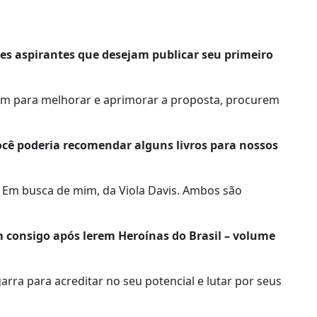
es aspirantes que desejam publicar seu primeiro
am para melhorar e aprimorar a proposta, procurem
cê poderia recomendar alguns livros para nossos
, e Em busca de mim, da Viola Davis. Ambos são
em consigo após lerem Heroínas do Brasil – volume
rra para acreditar no seu potencial e lutar por seus