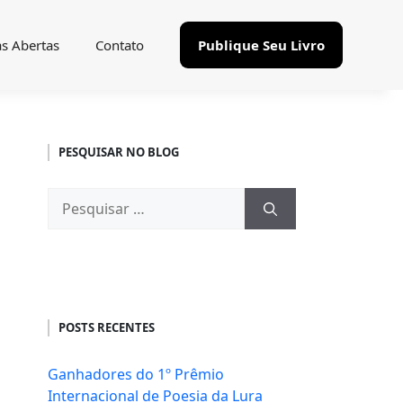
as Abertas
Contato
Publique Seu Livro
PESQUISAR NO BLOG
Pesquisar
por:
POSTS RECENTES
Ganhadores do 1º Prêmio
Internacional de Poesia da Lura