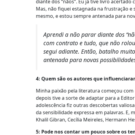
diante dos “nãos”. Eu já tive livro acertad
Mas, não fiquei estagnada na frustração e 
mesmo, e estou sempre antenada para nova
Aprendi a não parar diante dos “não
com contrato e tudo, que não rolou
segui adiante. Então, batalho mui
antenada para novas possibilidade
4: Quem são os autores que influenciara
Minha paixão pela literatura começou com os
depois tive a sorte de adaptar para a Edito
adolescência fiz outras descobertas valios
da sensibilidade expressa em palavras. E,
Khalil Gibran, Cecília Meireles, Hermann H
5: Pode nos contar um pouco sobre os te