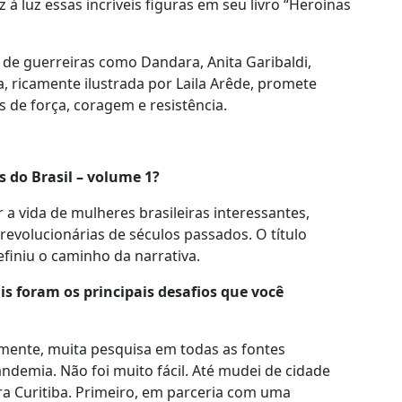
z à luz essas incríveis figuras em seu livro “Heroínas
a de guerreiras como Dandara, Anita Garibaldi,
, ricamente ilustrada por Laila Arêde, promete
s de força, coragem e resistência.
s do Brasil – volume 1?
a vida de mulheres brasileiras interessantes,
revolucionárias de séculos passados. O título
efiniu o caminho da narrativa.
is foram os principais desafios que você
almente, muita pesquisa em todas as fontes
ndemia. Não foi muito fácil. Até mudei de cidade
a Curitiba. Primeiro, em parceria com uma