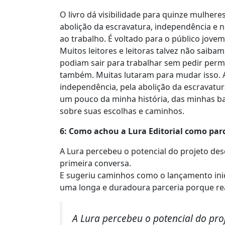
O livro dá visibilidade para quinze mulh
abolição da escravatura, independência e na
ao trabalho. É voltado para o público jovem
Muitos leitores e leitoras talvez não sai
podiam sair para trabalhar sem pedir perm
também. Muitas lutaram para mudar isso. A
independência, pela abolição da escravatu
um pouco da minha história, das minhas batal
sobre suas escolhas e caminhos.
6: Como achou a Lura Editorial como par
A Lura percebeu o potencial do projeto de
primeira conversa.
E sugeriu caminhos como o lançamento inici
uma longa e duradoura parceria porque rea
A Lura percebeu o potencial do pr