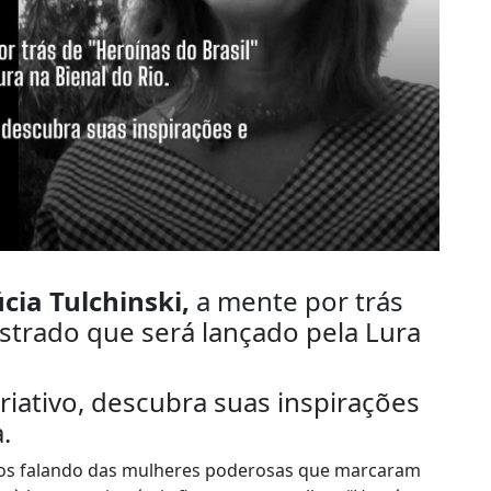
cia Tulchinski,
a mente por trás
ustrado que será lançado pela Lura
iativo, descubra suas inspirações
.
mos falando das mulheres poderosas que marcaram