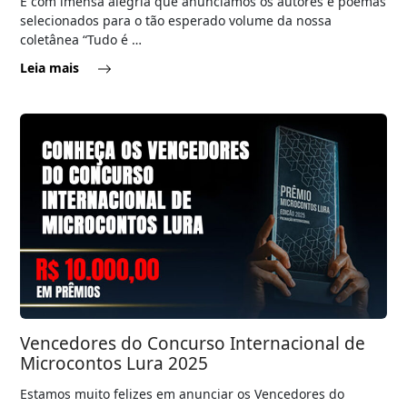
É com imensa alegria que anunciamos os autores e poemas
selecionados para o tão esperado volume da nossa
coletânea “Tudo é …
Leia mais
Vencedores do Concurso Internacional de
Microcontos Lura 2025
Estamos muito felizes em anunciar os Vencedores do