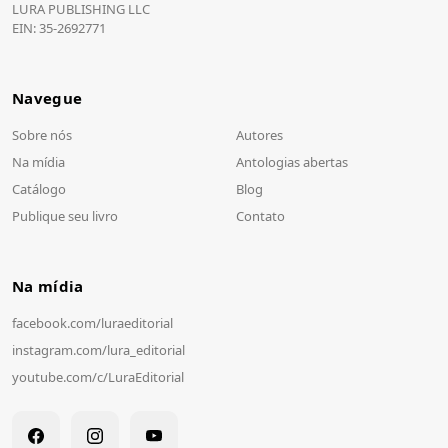
LURA PUBLISHING LLC
EIN: 35-2692771
Navegue
Sobre nós
Autores
Na mídia
Antologias abertas
Catálogo
Blog
Publique seu livro
Contato
Na mídia
facebook.com/
luraeditorial
instagram.com/
lura_editorial
youtube.com/
c/
LuraEditorial