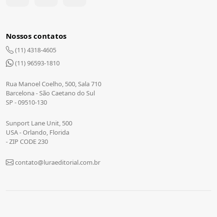
Nossos contatos
(11) 4318-4605
(11) 96593-1810
Rua Manoel Coelho, 500, Sala 710
Barcelona - São Caetano do Sul
SP - 09510-130
Sunport Lane Unit, 500
USA - Orlando, Florida
- ZIP CODE 230
contato@luraeditorial.com.br