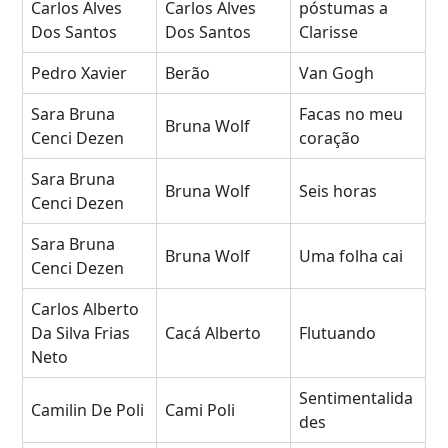
Carlos Alves
Carlos Alves
póstumas a
Dos Santos
Dos Santos
Clarisse
Pedro Xavier
Berão
Van Gogh
Sara Bruna
Facas no meu
Bruna Wolf
Cenci Dezen
coração
Sara Bruna
Bruna Wolf
Seis horas
Cenci Dezen
Sara Bruna
Bruna Wolf
Uma folha cai
Cenci Dezen
Carlos Alberto
Da Silva Frias
Cacá Alberto
Flutuando
Neto
Sentimentalida
Camilin De Poli
Cami Poli
des