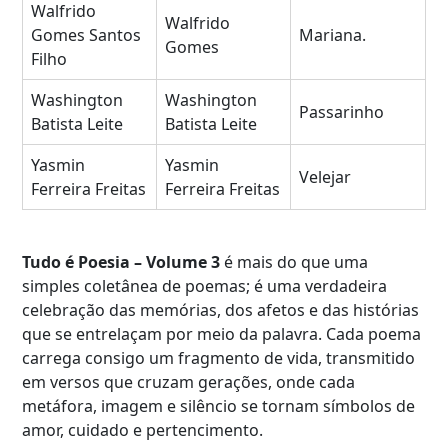
Walfrido
Walfrido
Gomes Santos
Mariana.
Gomes
Filho
Washington
Washington
Passarinho
Batista Leite
Batista Leite
Yasmin
Yasmin
Velejar
Ferreira Freitas
Ferreira Freitas
Tudo é Poesia – Volume 3
é mais do que uma
simples coletânea de poemas; é uma verdadeira
celebração das memórias, dos afetos e das histórias
que se entrelaçam por meio da palavra. Cada poema
carrega consigo um fragmento de vida, transmitido
em versos que cruzam gerações, onde cada
metáfora, imagem e silêncio se tornam símbolos de
amor, cuidado e pertencimento.