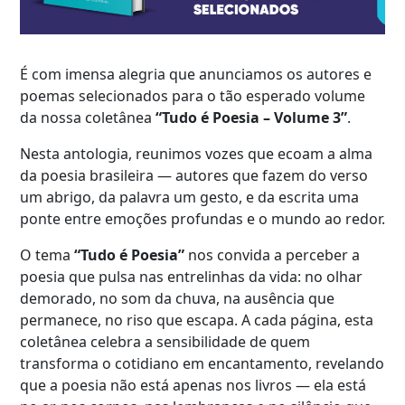
É com imensa alegria que anunciamos os autores e
poemas selecionados para o tão esperado volume
da nossa coletânea
“Tudo é Poesia – Volume 3”
.
Nesta antologia, reunimos vozes que ecoam a alma
da poesia brasileira — autores que fazem do verso
um abrigo, da palavra um gesto, e da escrita uma
ponte entre emoções profundas e o mundo ao redor.
O tema
“Tudo é Poesia”
nos convida a perceber a
poesia que pulsa nas entrelinhas da vida: no olhar
demorado, no som da chuva, na ausência que
permanece, no riso que escapa. A cada página, esta
coletânea celebra a sensibilidade de quem
transforma o cotidiano em encantamento, revelando
que a poesia não está apenas nos livros — ela está