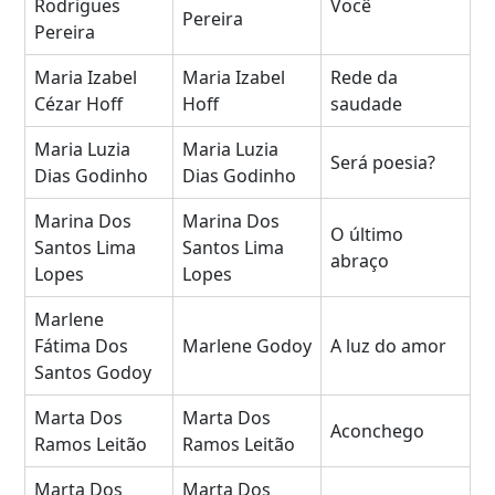
Rodrigues
Você
Pereira
Pereira
Maria Izabel
Maria Izabel
Rede da
Cézar Hoff
Hoff
saudade
Maria Luzia
Maria Luzia
Será poesia?
Dias Godinho
Dias Godinho
Marina Dos
Marina Dos
O último
Santos Lima
Santos Lima
abraço
Lopes
Lopes
Marlene
Fátima Dos
Marlene Godoy
A luz do amor
Santos Godoy
Marta Dos
Marta Dos
Aconchego
Ramos Leitão
Ramos Leitão
Marta Dos
Marta Dos