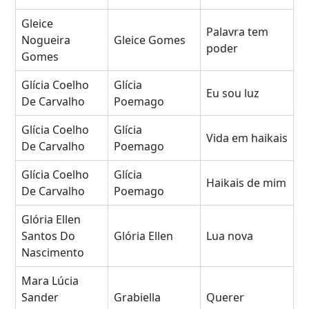
Gleice
Palavra tem
Nogueira
Gleice Gomes
poder
Gomes
Glícia Coelho
Glícia
Eu sou luz
De Carvalho
Poemago
Glícia Coelho
Glícia
Vida em haikais
De Carvalho
Poemago
Glícia Coelho
Glícia
Haikais de mim
De Carvalho
Poemago
Glória Ellen
Santos Do
Glória Ellen
Lua nova
Nascimento
Mara Lúcia
Sander
Grabiella
Querer