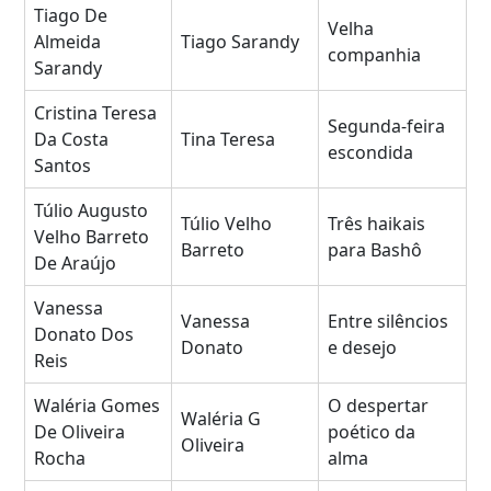
Tiago De
Velha
Almeida
Tiago Sarandy
companhia
Sarandy
Cristina Teresa
Segunda-feira
Da Costa
Tina Teresa
escondida
Santos
Túlio Augusto
Túlio Velho
Três haikais
Velho Barreto
Barreto
para Bashô
De Araújo
Vanessa
Vanessa
Entre silêncios
Donato Dos
Donato
e desejo
Reis
Waléria Gomes
O despertar
Waléria G
De Oliveira
poético da
Oliveira
Rocha
alma