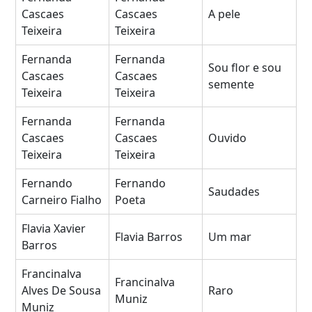
Cascaes
Cascaes
A pele
Teixeira
Teixeira
Fernanda
Fernanda
Sou flor e sou
Cascaes
Cascaes
semente
Teixeira
Teixeira
Fernanda
Fernanda
Cascaes
Cascaes
Ouvido
Teixeira
Teixeira
Fernando
Fernando
Saudades
Carneiro Fialho
Poeta
Flavia Xavier
Flavia Barros
Um mar
Barros
Francinalva
Francinalva
Alves De Sousa
Raro
Muniz
Muniz