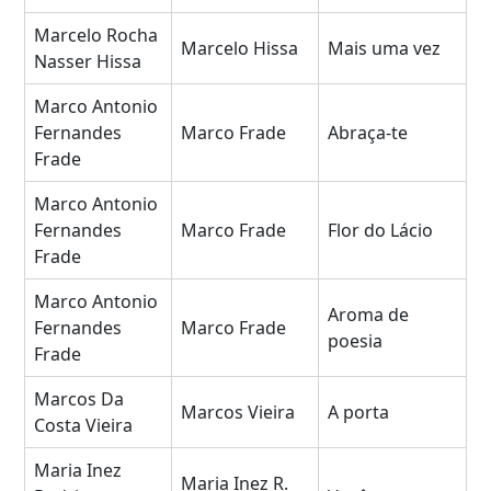
Marcelo Rocha
Marcelo Hissa
Mais uma vez
Nasser Hissa
Marco Antonio
Fernandes
Marco Frade
Abraça-te
Frade
Marco Antonio
Fernandes
Marco Frade
Flor do Lácio
Frade
Marco Antonio
Aroma de
Fernandes
Marco Frade
poesia
Frade
Marcos Da
Marcos Vieira
A porta
Costa Vieira
Maria Inez
Maria Inez R.