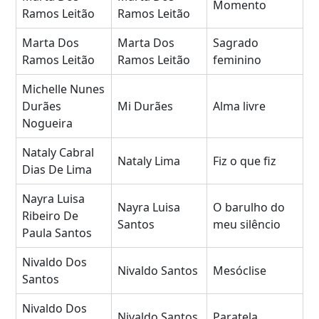
Momento
Ramos Leitão
Ramos Leitão
Marta Dos
Marta Dos
Sagrado
Ramos Leitão
Ramos Leitão
feminino
Michelle Nunes
Durães
Mi Durães
Alma livre
Nogueira
Nataly Cabral
Nataly Lima
Fiz o que fiz
Dias De Lima
Nayra Luisa
Nayra Luisa
O barulho do
Ribeiro De
Santos
meu silêncio
Paula Santos
Nivaldo Dos
Nivaldo Santos
Mesóclise
Santos
Nivaldo Dos
Nivaldo Santos
Paratela