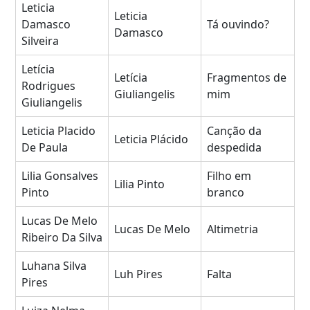
Leticia
Leticia
Damasco
Tá ouvindo?
Damasco
Silveira
Letícia
Letícia
Fragmentos de
Rodrigues
Giuliangelis
mim
Giuliangelis
Leticia Placido
Canção da
Leticia Plácido
De Paula
despedida
Lilia Gonsalves
Filho em
Lilia Pinto
Pinto
branco
Lucas De Melo
Lucas De Melo
Altimetria
Ribeiro Da Silva
Luhana Silva
Luh Pires
Falta
Pires