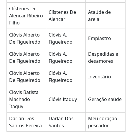
Clístenes De
Clístenes De
Ataúde de
Alencar Ribeiro
Alencar
areia
Filho
Clóvis Alberto
Clóvis A.
Emplastro
De Figueiredo
Figueiredo
Clóvis Alberto
Clóvis A.
Despedidas e
De Figueiredo
Figueiredo
desamores
Clóvis Alberto
Clóvis A.
Inventário
De Figueiredo
Figueiredo
Clóvis Batista
Machado
Clóvis Itaquy
Geração saúde
Itaquy
Darlan Dos
Darlan Dos
Meu coração
Santos Pereira
Santos
pescador