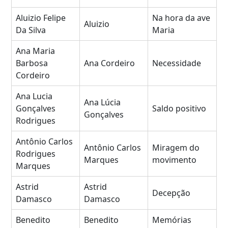
Aluizio Felipe
Na hora da ave
Aluizio
Da Silva
Maria
Ana Maria
Barbosa
Ana Cordeiro
Necessidade
Cordeiro
Ana Lucia
Ana Lúcia
Gonçalves
Saldo positivo
Gonçalves
Rodrigues
Antônio Carlos
Antônio Carlos
Miragem do
Rodrigues
Marques
movimento
Marques
Astrid
Astrid
Decepção
Damasco
Damasco
Benedito
Benedito
Memórias