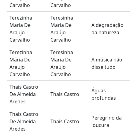
Carvalho
Carvalho
Terezinha
Teresinha
Maria De
Maria De
A degradação
Araujo
Araújo
da natureza
Carvalho
Carvalho
Terezinha
Teresinha
Maria De
Maria De
A música não
Araujo
Araújo
disse tudo
Carvalho
Carvalho
Thais Castro
Águas
De Almeida
Thais Castro
profundas
Aredes
Thais Castro
Peregrino da
De Almeida
Thais Castro
loucura
Aredes