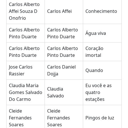
Carlos Alberto
Affei Souza D
Carlos Affei
Conhecimento
Onofrio
Carlos Alberto
Carlos Alberto
Água viva
Pinto Duarte
Pinto Duarte
Carlos Alberto
Carlos Alberto
Coração
Pinto Duarte
Pinto Duarte
imortal
Jose Carlos
Carlos Daniel
Quando
Rassier
Dojja
Claudia Maria
Eu você e as
Claudia
Gomes Salvado
quatro
Salvado
Do Carmo
estações
Cleide
Cleide
Fernandes
Fernandes
Pingos de luz
Soares
Soares