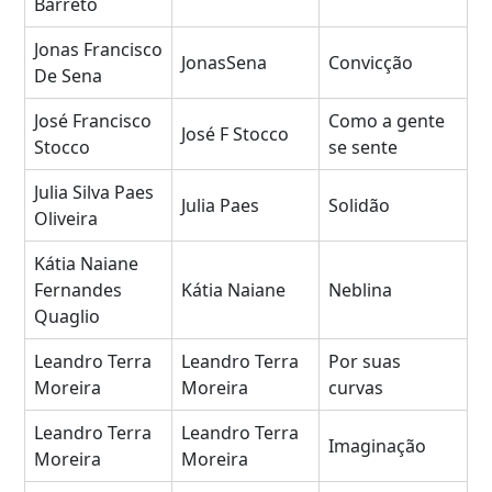
Barreto
Jonas Francisco
JonasSena
Convicção
De Sena
José Francisco
Como a gente
José F Stocco
Stocco
se sente
Julia Silva Paes
Julia Paes
Solidão
Oliveira
Kátia Naiane
Fernandes
Kátia Naiane
Neblina
Quaglio
Leandro Terra
Leandro Terra
Por suas
Moreira
Moreira
curvas
Leandro Terra
Leandro Terra
Imaginação
Moreira
Moreira