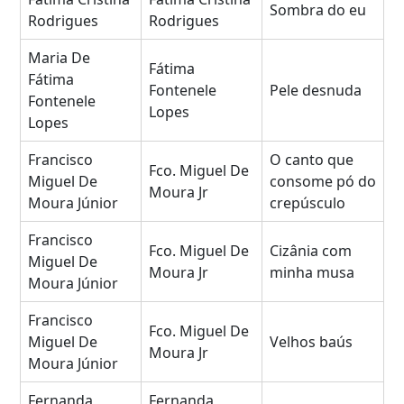
Sombra do eu
Rodrigues
Rodrigues
Maria De
Fátima
Fátima
Fontenele
Pele desnuda
Fontenele
Lopes
Lopes
Francisco
O canto que
Fco. Miguel De
Miguel De
consome pó do
Moura Jr
Moura Júnior
crepúsculo
Francisco
Fco. Miguel De
Cizânia com
Miguel De
Moura Jr
minha musa
Moura Júnior
Francisco
Fco. Miguel De
Miguel De
Velhos baús
Moura Jr
Moura Júnior
Fernanda
Fernanda