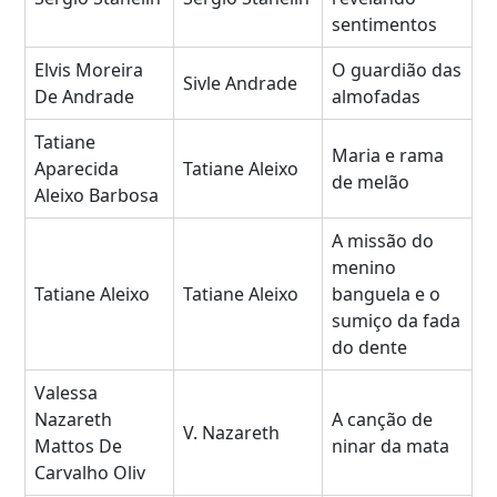
sentimentos
Elvis Moreira
O guardião das
Sivle Andrade
De Andrade
almofadas
Tatiane
Maria e rama
Aparecida
Tatiane Aleixo
de melão
Aleixo Barbosa
A missão do
menino
Tatiane Aleixo
Tatiane Aleixo
banguela e o
sumiço da fada
do dente
Valessa
Nazareth
A canção de
V. Nazareth
Mattos De
ninar da mata
Carvalho Oliv