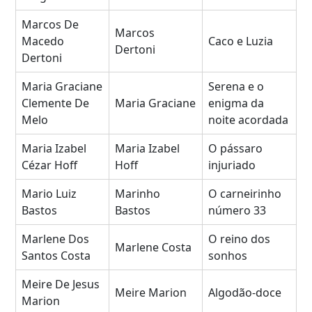
Marcos De
Marcos
Macedo
Caco e Luzia
Dertoni
Dertoni
Maria Graciane
Serena e o
Clemente De
Maria Graciane
enigma da
Melo
noite acordada
Maria Izabel
Maria Izabel
O pássaro
Cézar Hoff
Hoff
injuriado
Mario Luiz
Marinho
O carneirinho
Bastos
Bastos
número 33
Marlene Dos
O reino dos
Marlene Costa
Santos Costa
sonhos
Meire De Jesus
Meire Marion
Algodão-doce
Marion