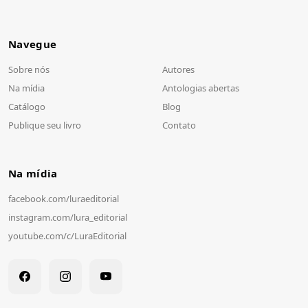
Navegue
Sobre nós
Autores
Na mídia
Antologias abertas
Catálogo
Blog
Publique seu livro
Contato
Na mídia
facebook.com/
luraeditorial
instagram.com/
lura_editorial
youtube.com/
c/
LuraEditorial