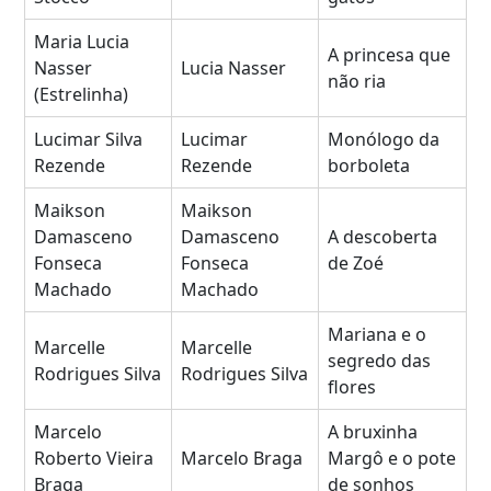
Maria Lucia
A princesa que
Nasser
Lucia Nasser
não ria
(Estrelinha)
Lucimar Silva
Lucimar
Monólogo da
Rezende
Rezende
borboleta
Maikson
Maikson
Damasceno
Damasceno
A descoberta
Fonseca
Fonseca
de Zoé
Machado
Machado
Mariana e o
Marcelle
Marcelle
segredo das
Rodrigues Silva
Rodrigues Silva
flores
Marcelo
A bruxinha
Roberto Vieira
Marcelo Braga
Margô e o pote
Braga
de sonhos