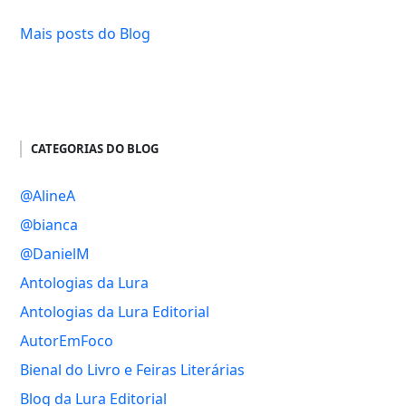
Mais posts do Blog
CATEGORIAS DO BLOG
@AlineA
@bianca
@DanielM
Antologias da Lura
Antologias da Lura Editorial
AutorEmFoco
Bienal do Livro e Feiras Literárias
Blog da Lura Editorial