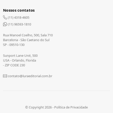
Nossos contatos
(11) 4318-4605
(11) 96593-1810
Rua Manoel Coelho, 500, Sala 710
Barcelona - São Caetano do Sul
SP - 09510-130
Sunport Lane Unit, 500
USA - Orlando, Florida
- ZIP CODE 230
contato@luraeditorial.com.br
© Copyright 2026 -
Política de Privacidade