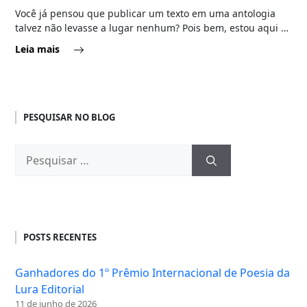
Você já pensou que publicar um texto em uma antologia
talvez não levasse a lugar nenhum? Pois bem, estou aqui …
Leia mais
PESQUISAR NO BLOG
Pesquisar
por:
POSTS RECENTES
Ganhadores do 1º Prêmio Internacional de Poesia da
Lura Editorial
11 de junho de 2026