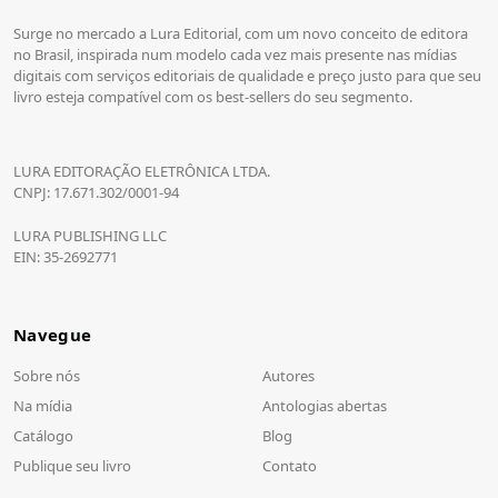
Surge no mercado a Lura Editorial, com um novo conceito de editora
no Brasil, inspirada num modelo cada vez mais presente nas mídias
digitais com serviços editoriais de qualidade e preço justo para que seu
livro esteja compatível com os best-sellers do seu segmento.
LURA EDITORAÇÃO ELETRÔNICA LTDA.
CNPJ: 17.671.302/0001-94
LURA PUBLISHING LLC
EIN: 35-2692771
Navegue
Sobre nós
Autores
Na mídia
Antologias abertas
Catálogo
Blog
Publique seu livro
Contato