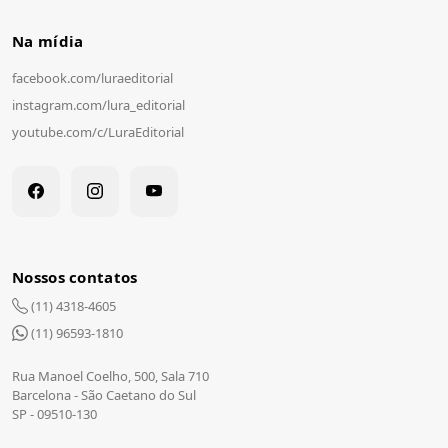
Na mídia
facebook.com/
luraeditorial
instagram.com/
lura_editorial
youtube.com/
c/
LuraEditorial
Nossos contatos
(11) 4318-4605
(11) 96593-1810
Rua Manoel Coelho, 500, Sala 710
Barcelona - São Caetano do Sul
SP - 09510-130