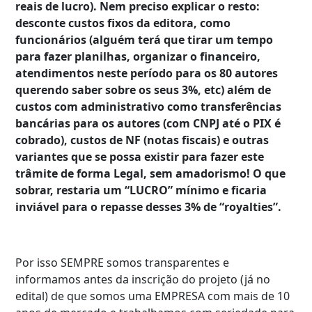
reais de lucro). Nem preciso explicar o resto:
desconte custos fixos da editora, como
funcionários (alguém terá que tirar um tempo
para fazer planilhas, organizar o financeiro,
atendimentos neste período para os 80 autores
querendo saber sobre os seus 3%, etc) além de
custos com administrativo como transferências
bancárias para os autores (com CNPJ até o PIX é
cobrado), custos de NF (notas fiscais) e outras
variantes que se possa existir para fazer este
trâmite de forma Legal, sem amadorismo! O que
sobrar, restaria um “LUCRO” mínimo e ficaria
inviável para o repasse desses 3% de “royalties”.
Por isso SEMPRE somos transparentes e
informamos antes da inscrição do projeto (já no
edital) de que somos uma EMPRESA com mais de 10