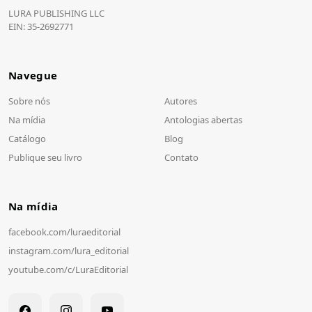
LURA PUBLISHING LLC
EIN: 35-2692771
Navegue
Sobre nós
Autores
Na mídia
Antologias abertas
Catálogo
Blog
Publique seu livro
Contato
Na mídia
facebook.com/
luraeditorial
instagram.com/
lura_editorial
youtube.com/
c/
LuraEditorial