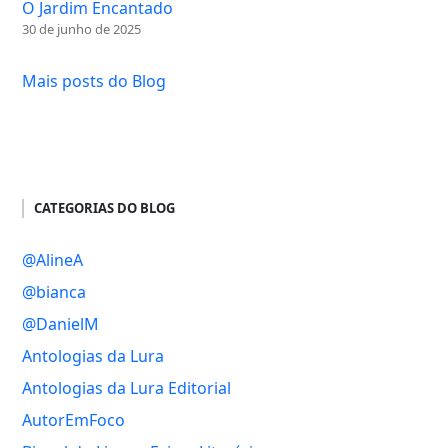
O Jardim Encantado
30 de junho de 2025
Mais posts do Blog
CATEGORIAS DO BLOG
@AlineA
@bianca
@DanielM
Antologias da Lura
Antologias da Lura Editorial
AutorEmFoco