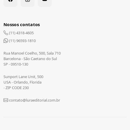
Nossos contatos
(11) 4318-4605
(11) 96593-1810
Rua Manoel Coelho, 500, Sala 710
Barcelona - São Caetano do Sul
SP - 09510-130
Sunport Lane Unit, 500
USA - Orlando, Florida
- ZIP CODE 230
contato@luraeditorial.com.br